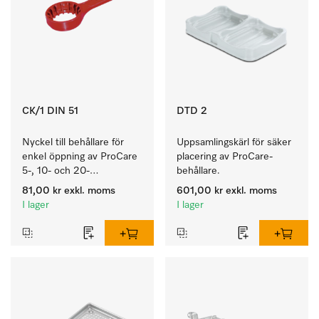
CK/1 DIN 51
DTD 2
Nyckel till behållare för 
Uppsamlingskärl för säker 
enkel öppning av ProCare 
placering av ProCare-
5-, 10- och 20-
behållare. 
litersbehållare.
81,00 kr
exkl. moms
601,00 kr
exkl. moms
I lager
I lager