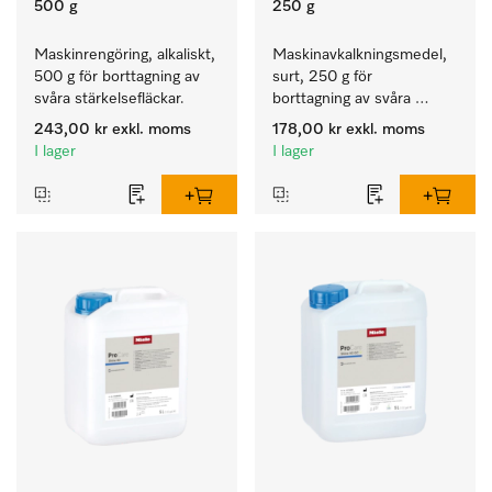
500 g
250 g
Maskinrengöring, alkaliskt, 
Maskinavkalkningsmedel, 
500 g för borttagning av 
surt, 250 g för 
svåra stärkelsefläckar.
borttagning av svåra 
kalkavlagringar.
243,00 kr
exkl. moms
178,00 kr
exkl. moms
I lager
I lager