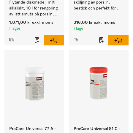
Flytande diskmedel, milt 
sköljning av porslin, 
alkaliskt, 10 l för rengöring 
bestick och perfekt för 
av lätt smuts på porslin, 
glas.
bestick och glas.
1.071,00 kr
exkl. moms
316,00 kr
exkl. moms
I lager
I lager
ProCare Universal 77 A -
ProCare Universal 81 C -