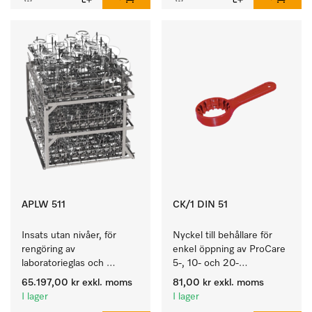
APLW 511
CK/1 DIN 51
Insats utan nivåer, för 
Nyckel till behållare för 
rengöring av 
enkel öppning av ProCare 
laboratorieglas och 
5-, 10- och 20-
laboratorieutensilier.
litersbehållare.
65.197,00 kr
exkl. moms
81,00 kr
exkl. moms
I lager
I lager