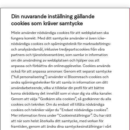
Din nuvarande inställning gällande
cookies som kräver samtycke
Miele använder nödvändiga cookies för att webbplatsen ska
fungera korrekt. Med ditt samtycke använder vi även icke-
nödvändiga cookies och spårningsteknik för marknadsförings-
och analysändamål, inklusive tredjepartscookies från våra
Navigering
partners och tjänsteleverantörer, som samlar in information
om din användning av webbplatsen och hjälper oss att
anpassa och förbättra din onlineupplevelse. Cookies används
Service
också för att anpassa annonser. Genom ett separat samtycke
(“full personalisering”) använder vi Bloomreach-cookies och
andra spårningstekniker för att samla in information om ditt
användarbeteende, vilka vi tilldelar din profil för att bättre
kunna skräddarsy det innehåll som vi visar dig via olika kanaler.
Genom att välja “Godkänn alla cookies”, så godkänner du alla
cookies och tekniker. Om du endast vill tillåta nödvändiga
cookies och tekniker väljer du “Endast nödvändiga cookies”.
Mer information finns under “Cookieinställningar”. Du har rätt
att när som helst återkalla ditt samtycke, med verkan för
framtiden, genom att ändra dina samtyckesinställningar i vårt