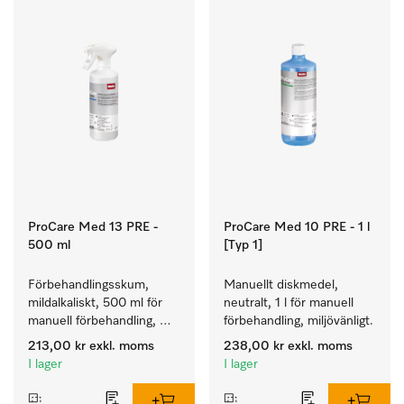
ProCare Med 13 PRE -
ProCare Med 10 PRE - 1 l
500 ml
[Typ 1]
Förbehandlingsskum, 
Manuellt diskmedel, 
mildalkaliskt, 500 ml för 
neutralt, 1 l för manuell 
manuell förbehandling, 
förbehandling, miljövänligt.
enzymatiskt.
213,00 kr
exkl. moms
238,00 kr
exkl. moms
I lager
I lager