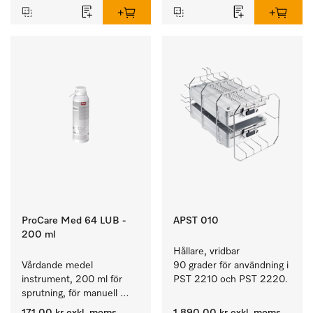
ProCare Med 64 LUB -
APST 010
200 ml
Hållare, vridbar 
Vårdande medel 
90 grader för användning i 
instrument, 200 ml för 
PST 2210 och PST 2220.
sprutning, för manuell 
skötsel av 