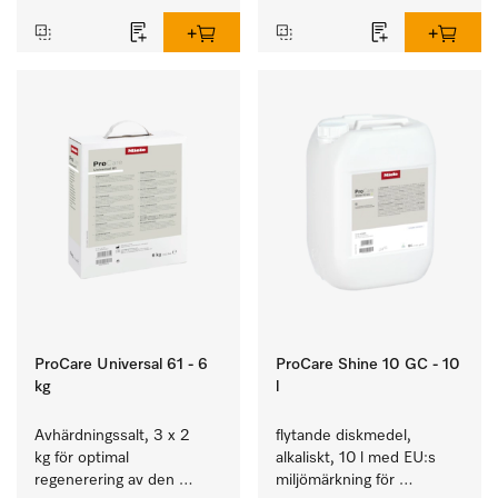
och glas.
ProCare Universal 61 - 6
ProCare Shine 10 GC - 10
kg
l
Avhärdningssalt, 3 x 2 
flytande diskmedel, 
kg för optimal 
alkaliskt, 10 l med EU:s 
regenerering av den 
miljömärkning för 