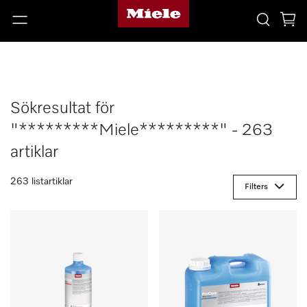
Sökresultat för
"*********Miele*********" - 263
artiklar
263 listartiklar
Filters