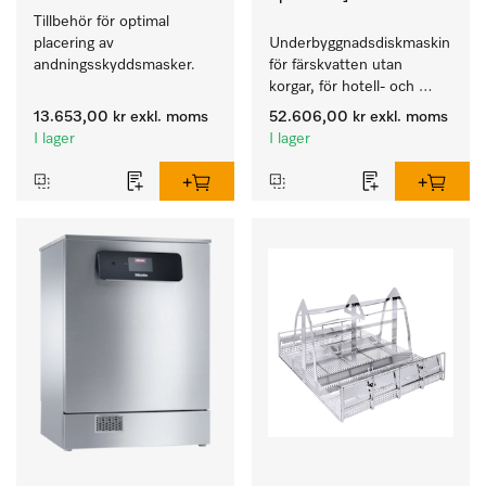
Tillbehör för optimal 
placering av 
Underbyggnadsdiskmaskin 
andningsskyddsmasker.
för färskvatten utan 
korgar, för hotell- och 
restaurang, 
13.653,00 kr
exkl. moms
52.606,00 kr
exkl. moms
cateringföretag.
I lager
I lager