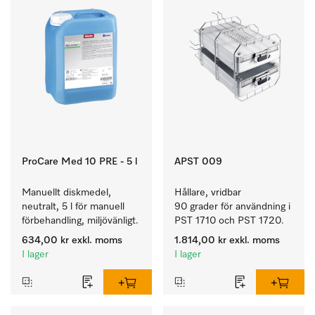
ProCare Med 10 PRE - 5 l
APST 009
Manuellt diskmedel, 
Hållare, vridbar 
neutralt, 5 l för manuell 
90 grader för användning i 
förbehandling, miljövänligt.
PST 1710 och PST 1720.
634,00 kr
exkl. moms
1.814,00 kr
exkl. moms
I lager
I lager