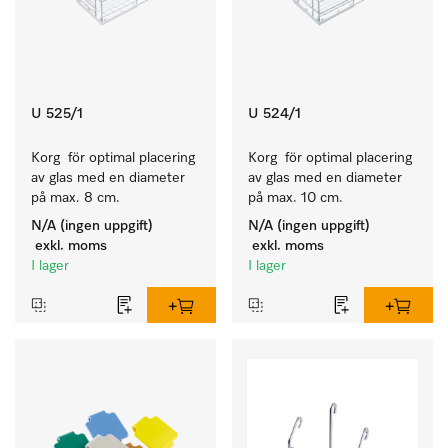
U 525/1
U 524/1
Korg  för optimal placering 
Korg  för optimal placering 
av glas med en diameter 
av glas med en diameter 
på max. 8 cm.
på max. 10 cm.
N/A (ingen uppgift)
N/A (ingen uppgift)
exkl. moms
exkl. moms
I lager
I lager