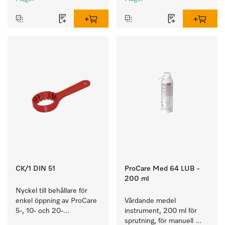
CK/1 DIN 51
ProCare Med 64 LUB -
200 ml
Nyckel till behållare för 
enkel öppning av ProCare 
Vårdande medel 
5-, 10- och 20-
instrument, 200 ml för 
litersbehållare.
sprutning, för manuell 