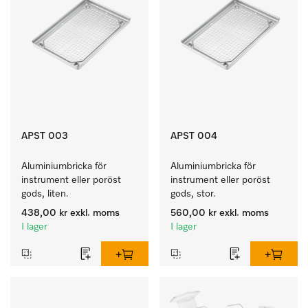
APST 003
APST 004
Aluminiumbricka för 
Aluminiumbricka för 
instrument eller poröst 
instrument eller poröst 
gods, liten.
gods, stor.
438,00 kr
exkl. moms
560,00 kr
exkl. moms
I lager
I lager