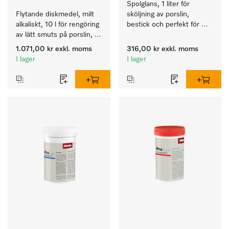
Spolglans, 1 liter för 
Flytande diskmedel, milt 
sköljning av porslin, 
alkaliskt, 10 l för rengöring 
bestick och perfekt för 
av lätt smuts på porslin, 
glas.
bestick och glas.
1.071,00 kr
exkl. moms
316,00 kr
exkl. moms
I lager
I lager