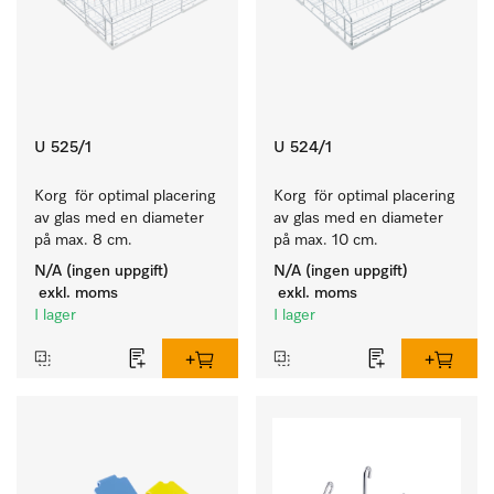
U 525/1
U 524/1
Korg  för optimal placering 
Korg  för optimal placering 
av glas med en diameter 
av glas med en diameter 
på max. 8 cm.
på max. 10 cm.
N/A (ingen uppgift)
N/A (ingen uppgift)
exkl. moms
exkl. moms
I lager
I lager