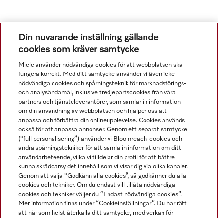
Din nuvarande inställning gällande
cookies som kräver samtycke
Miele använder nödvändiga cookies för att webbplatsen ska
fungera korrekt. Med ditt samtycke använder vi även icke-
nödvändiga cookies och spårningsteknik för marknadsförings-
och analysändamål, inklusive tredjepartscookies från våra
Navigering
partners och tjänsteleverantörer, som samlar in information
om din användning av webbplatsen och hjälper oss att
anpassa och förbättra din onlineupplevelse. Cookies används
Service
också för att anpassa annonser. Genom ett separat samtycke
(“full personalisering”) använder vi Bloomreach-cookies och
andra spårningstekniker för att samla in information om ditt
användarbeteende, vilka vi tilldelar din profil för att bättre
kunna skräddarsy det innehåll som vi visar dig via olika kanaler.
Genom att välja “Godkänn alla cookies”, så godkänner du alla
cookies och tekniker. Om du endast vill tillåta nödvändiga
cookies och tekniker väljer du “Endast nödvändiga cookies”.
Mer information finns under “Cookieinställningar”. Du har rätt
att när som helst återkalla ditt samtycke, med verkan för