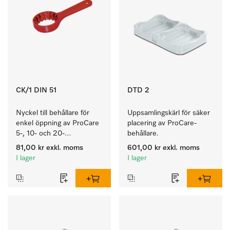
CK/1 DIN 51
DTD 2
Nyckel till behållare för 
Uppsamlingskärl för säker 
enkel öppning av ProCare 
placering av ProCare-
5-, 10- och 20-
behållare. 
litersbehållare.
81,00 kr
exkl. moms
601,00 kr
exkl. moms
I lager
I lager