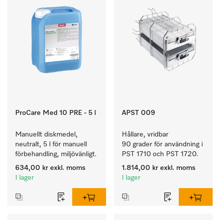
ProCare Med 10 PRE - 5 l
APST 009
Manuellt diskmedel, 
Hållare, vridbar 
neutralt, 5 l för manuell 
90 grader för användning i 
förbehandling, miljövänligt.
PST 1710 och PST 1720.
634,00 kr
exkl. moms
1.814,00 kr
exkl. moms
I lager
I lager