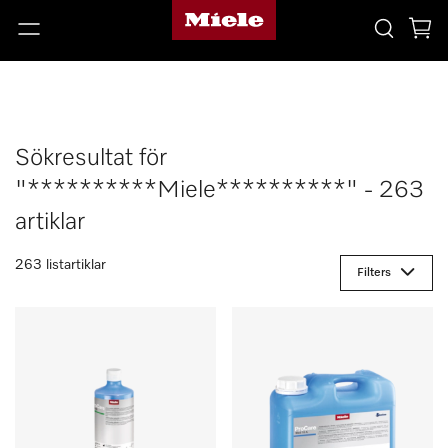
Sökresultat för
"**********Miele**********" - 263
artiklar
263 listartiklar
Filters