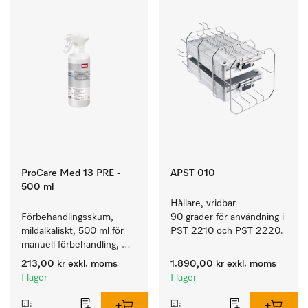
ProCare Med 13 PRE -
APST 010
500 ml
Hållare, vridbar 
Förbehandlingsskum, 
90 grader för användning i 
mildalkaliskt, 500 ml för 
PST 2210 och PST 2220.
manuell förbehandling, 
enzymatiskt.
213,00 kr
exkl. moms
1.890,00 kr
exkl. moms
I lager
I lager