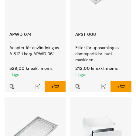
APWD 074
APST 008
Adapter för användning av 
Filter för uppsamling av 
A 812 i korg APWD 061.
dammpartiklar inuti 
maskinen.
529,00 kr
exkl. moms
212,00 kr
exkl. moms
I lager
I lager