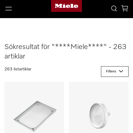
Sökresultat för "****Miele****" - 263
artiklar
263 listartiklar
Filters