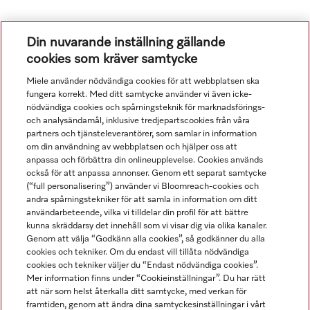
Din nuvarande inställning gällande
cookies som kräver samtycke
Miele använder nödvändiga cookies för att webbplatsen ska
fungera korrekt. Med ditt samtycke använder vi även icke-
nödvändiga cookies och spårningsteknik för marknadsförings-
och analysändamål, inklusive tredjepartscookies från våra
Navigering
partners och tjänsteleverantörer, som samlar in information
om din användning av webbplatsen och hjälper oss att
anpassa och förbättra din onlineupplevelse. Cookies används
Service
också för att anpassa annonser. Genom ett separat samtycke
(“full personalisering”) använder vi Bloomreach-cookies och
andra spårningstekniker för att samla in information om ditt
användarbeteende, vilka vi tilldelar din profil för att bättre
kunna skräddarsy det innehåll som vi visar dig via olika kanaler.
Genom att välja “Godkänn alla cookies”, så godkänner du alla
cookies och tekniker. Om du endast vill tillåta nödvändiga
cookies och tekniker väljer du “Endast nödvändiga cookies”.
Mer information finns under “Cookieinställningar”. Du har rätt
att när som helst återkalla ditt samtycke, med verkan för
framtiden, genom att ändra dina samtyckesinställningar i vårt