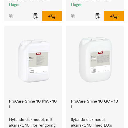
I lager
I lager
ProCare Shine 10 MA - 10
ProCare Shine 10 GC - 10
l
l
Flytande diskmedel, milt 
flytande diskmedel, 
alkaliskt, 10 l för rengöring 
alkaliskt, 10 l med EU:s 