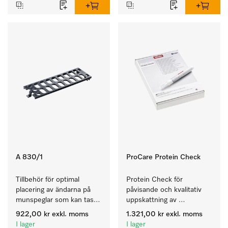
A 830/1
ProCare Protein Check
Tillbehör för optimal 
Protein Check för 
placering av ändarna på 
påvisande och kvalitativ 
munspeglar som kan tas 
uppskattning av 
isär.
eventuella processrester.
922,00 kr
exkl. moms
1.321,00 kr
exkl. moms
I lager
I lager