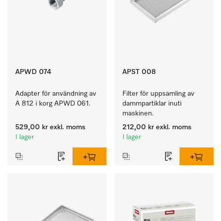
APWD 074
APST 008
Adapter för användning av 
Filter för uppsamling av 
A 812 i korg APWD 061.
dammpartiklar inuti 
maskinen.
529,00 kr
exkl. moms
212,00 kr
exkl. moms
I lager
I lager