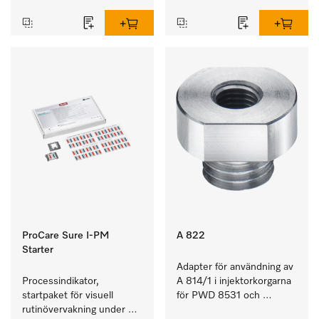
ProCare Sure I-PM
A 822
Starter
Adapter för användning av 
Processindikator, 
A 814/1 i injektorkorgarna 
startpaket för visuell 
för PWD 8531 och 
rutinövervakning under 
PWD 8532.