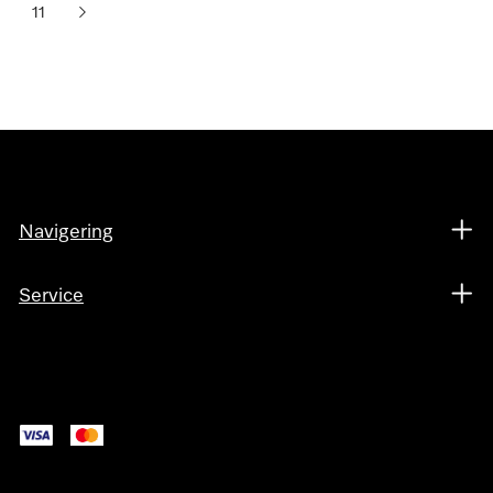
11
Navigering
Service