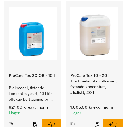
ProCare Tex 20 OB - 10 l
ProCare Tex 10 - 20 l
Tvättmedel utan tillsatser,
flytande koncentrat,
Blekmedel, flytande 
alkaliskt, 20 l
koncentrat, surt, 10 l för 
effektiv borttagning av 
envisa fläckar.
621,00 kr
exkl. moms
1.805,00 kr
exkl. moms
I lager
I lager