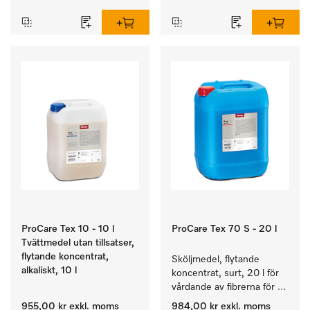
ProCare Tex 10 - 10 l
ProCare Tex 70 S - 20 l
Tvättmedel utan tillsatser,
flytande koncentrat,
Sköljmedel, flytande 
alkaliskt, 10 l
koncentrat, surt, 20 l för 
vårdande av fibrerna för 
en långvarig smidighet 
955,00 kr
exkl. moms
984,00 kr
exkl. moms