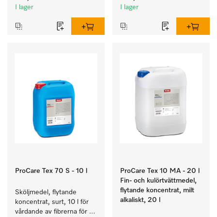
hos textilierna.
I lager
I lager
ProCare Tex 70 S - 10 l
ProCare Tex 10 MA - 20 l
Fin- och kulörtvättmedel,
flytande koncentrat, milt
Sköljmedel, flytande 
alkaliskt, 20 l
koncentrat, surt, 10 l för 
vårdande av fibrerna för 