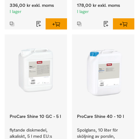
kalkavlagringar.
336,00 kr
exkl. moms
178,00 kr
exkl. moms
I lager
I lager
ProCare Shine 10 GC - 5 l
ProCare Shine 40 - 10 l
flytande diskmedel, 
Spolglans, 10 liter för 
alkaliskt, 5 l med EU:s 
sköljning av porslin, 