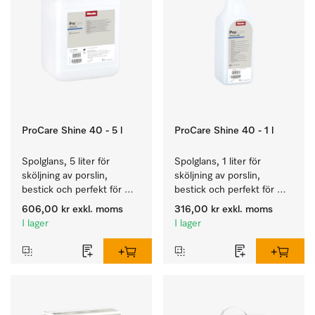
ProCare Shine 40 - 5 l
ProCare Shine 40 - 1 l
Spolglans, 5 liter för 
Spolglans, 1 liter för 
sköljning av porslin, 
sköljning av porslin, 
bestick och perfekt för 
bestick och perfekt för 
glas.
glas.
606,00 kr
exkl. moms
316,00 kr
exkl. moms
I lager
I lager