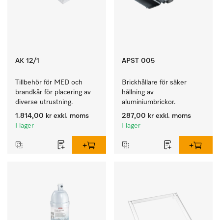
AK 12/1
APST 005
Tillbehör för MED och 
Brickhållare för säker 
brandkår för placering av 
hållning av 
diverse utrustning.
aluminiumbrickor.
1.814,00 kr
exkl. moms
287,00 kr
exkl. moms
I lager
I lager