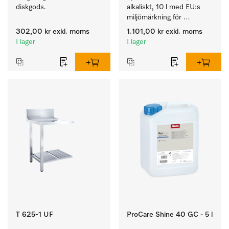
diskgods.
alkaliskt, 10 l med EU:s 
miljömärkning för 
rengöring av vardaglig 
302,00 kr
exkl. moms
1.101,00 kr
exkl. moms
smuts på porslin, bestick 
I lager
I lager
och glas.
T 625-1 UF
ProCare Shine 40 GC - 5 l