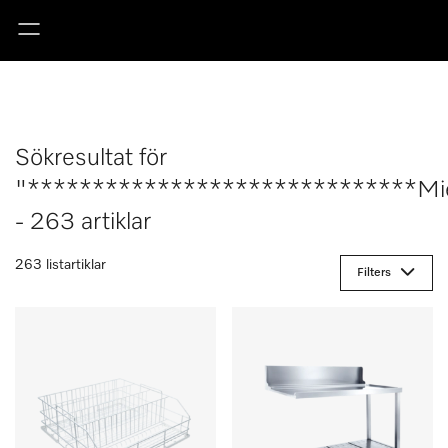
Sökresultat för
"******************************Mi
- 263 artiklar
263 listartiklar
Filters