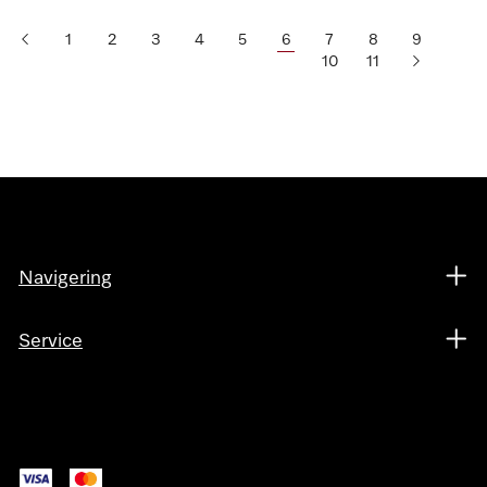
1
2
3
4
5
6
7
8
9
10
11
Navigering
Service