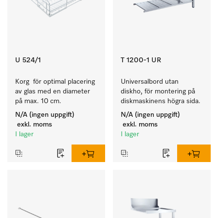
U 524/1
T 1200-1 UR
Korg  för optimal placering 
Universalbord utan 
av glas med en diameter 
diskho, för montering på 
på max. 10 cm.
diskmaskinens högra sida.
N/A (ingen uppgift)
N/A (ingen uppgift)
exkl. moms
exkl. moms
I lager
I lager