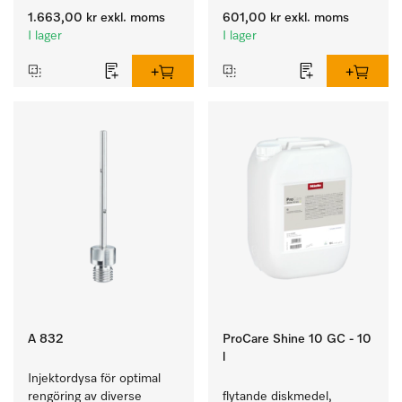
1.663,00 kr
exkl. moms
601,00 kr
exkl. moms
I lager
I lager
A 832
ProCare Shine 10 GC - 10
l
Injektordysa för optimal 
rengöring av diverse 
flytande diskmedel, 