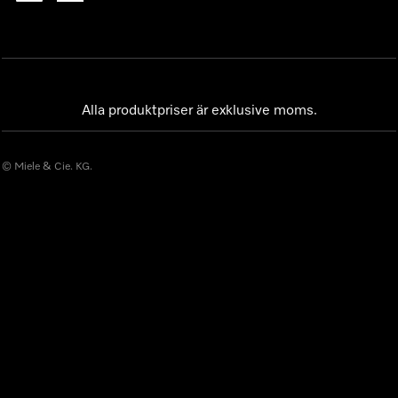
Alla produktpriser är exklusive moms.
© Miele & Cie. KG.