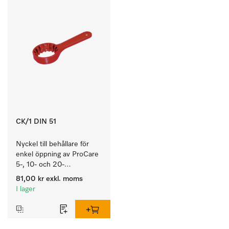
CK/1 DIN 51
Nyckel till behållare för 
enkel öppning av ProCare 
5-, 10- och 20-
litersbehållare.
81,00 kr
exkl. moms
I lager