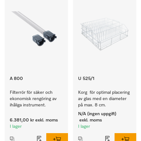
A 800
U 525/1
Filterrör för säker och 
Korg  för optimal placering 
ekonomisk rengöring av 
av glas med en diameter 
ihåliga instrument.
på max. 8 cm.
N/A (ingen uppgift)
6.381,00 kr
exkl. moms
exkl. moms
I lager
I lager