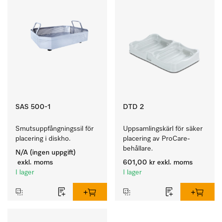
SAS 500-1
DTD 2
Smutsuppfångningssil för 
Uppsamlingskärl för säker 
placering i diskho.
placering av ProCare-
behållare. 
N/A (ingen uppgift)
exkl. moms
601,00 kr
exkl. moms
I lager
I lager