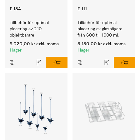
E 134
E 111
Tillbehör för optimal 
Tillbehör för optimal 
placering av 210 
placering av glasbägare 
objektbärare.
från 600 till 1000 ml.
5.020,00 kr
exkl. moms
3.130,00 kr
exkl. moms
I lager
I lager