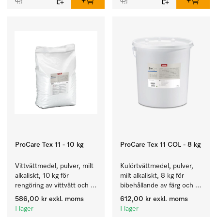
ProCare Tex 11 - 10 kg
ProCare Tex 11 COL - 8 kg
Vittvättmedel, pulver, milt 
Kulörtvättmedel, pulver, 
alkaliskt, 10 kg för 
milt alkaliskt, 8 kg för 
rengöring av vittvätt och 
bibehållande av färg och 
färgäkta kulörtvätt.
rengöring av kulörtvätt.
586,00 kr
exkl. moms
612,00 kr
exkl. moms
I lager
I lager