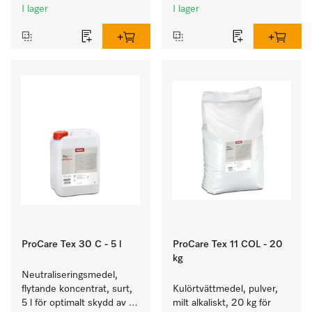
enkel uppställning.
I lager
I lager
ProCare Tex 30 C - 5 l
ProCare Tex 11 COL - 20
kg
Neutraliseringsmedel, 
flytande koncentrat, surt, 
Kulörtvättmedel, pulver, 
5 l för optimalt skydd av 
milt alkaliskt, 20 kg för 