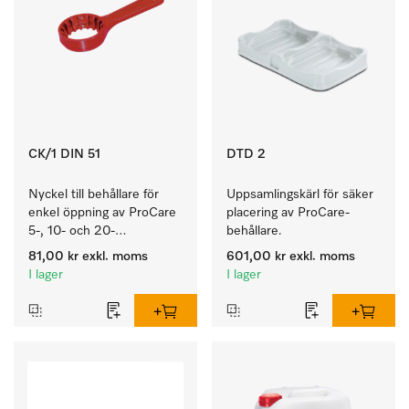
CK/1 DIN 51
DTD 2
Nyckel till behållare för 
Uppsamlingskärl för säker 
enkel öppning av ProCare 
placering av ProCare-
5-, 10- och 20-
behållare. 
litersbehållare.
81,00 kr
exkl. moms
601,00 kr
exkl. moms
I lager
I lager