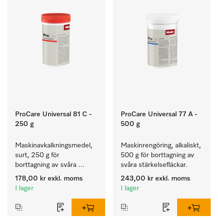
ProCare Universal 81 C -
ProCare Universal 77 A -
250 g
500 g
Maskinavkalkningsmedel, 
Maskinrengöring, alkaliskt, 
surt, 250 g för 
500 g för borttagning av 
borttagning av svåra 
svåra stärkelsefläckar.
kalkavlagringar.
178,00 kr
exkl. moms
243,00 kr
exkl. moms
I lager
I lager