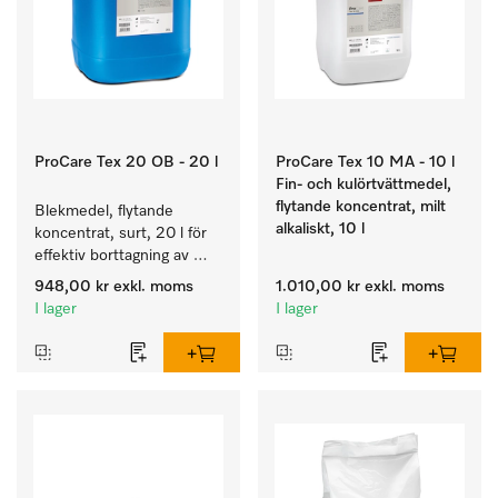
ProCare Tex 20 OB - 20 l
ProCare Tex 10 MA - 10 l
Fin- och kulörtvättmedel,
flytande koncentrat, milt
Blekmedel, flytande 
alkaliskt, 10 l
koncentrat, surt, 20 l för 
effektiv borttagning av 
envisa fläckar.
948,00 kr
exkl. moms
1.010,00 kr
exkl. moms
I lager
I lager