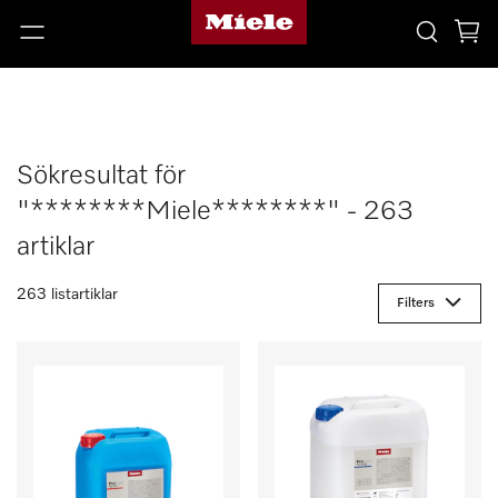
Sökresultat för
"********Miele********" - 263
artiklar
263 listartiklar
Filters