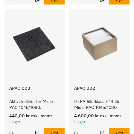
APAC 003
APAC 002
Aktivt kolfilter för Miele 
HEPA-filterklass H14 för 
PAC 1045/1080.
Miele PAC 1045/1080.
440,00 kr
exkl. moms
4.600,00 kr
exkl. moms
I lager
I lager