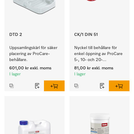
DTD 2
CK/1 DIN 51
Uppsamlingskärl för säker 
Nyckel till behållare för 
placering av ProCare-
enkel öppning av ProCare 
behållare. 
5-, 10- och 20-
litersbehållare.
601,00 kr
exkl. moms
81,00 kr
exkl. moms
I lager
I lager