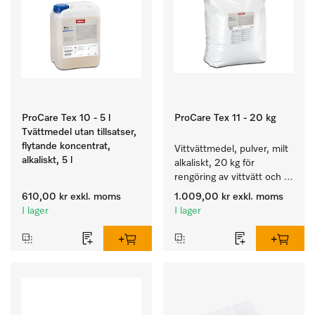
ProCare Tex 10 - 5 l
ProCare Tex 11 - 20 kg
Tvättmedel utan tillsatser,
flytande koncentrat,
Vittvättmedel, pulver, milt 
alkaliskt, 5 l
alkaliskt, 20 kg för 
rengöring av vittvätt och 
färgäkta kulörtvätt.
610,00 kr
exkl. moms
1.009,00 kr
exkl. moms
I lager
I lager