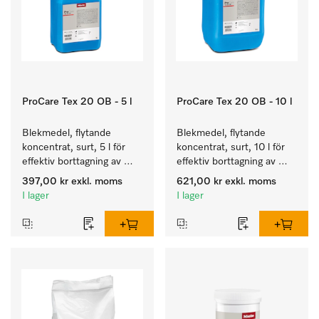
ProCare Tex 20 OB - 5 l
ProCare Tex 20 OB - 10 l
Blekmedel, flytande 
Blekmedel, flytande 
koncentrat, surt, 5 l för 
koncentrat, surt, 10 l för 
effektiv borttagning av 
effektiv borttagning av 
envisa fläckar.
envisa fläckar.
397,00 kr
exkl. moms
621,00 kr
exkl. moms
I lager
I lager