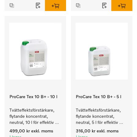
ProCare Tex 10 B+ - 10 l
ProCare Tex 10 B+ - 5 l
Tvätteffektsförstärkare, 
Tvätteffektsförstärkare, 
flytande koncentrat, 
flytande koncentrat, 
neutral, 10 l för effektiv 
neutral, 5 l för effektiv 
borttagning av fettbaserad 
borttagning av fettbaserad 
499,00 kr
exkl. moms
316,00 kr
exkl. moms
smuts.
smuts.