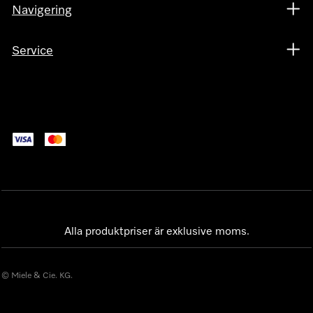
Navigering
Service
Alla produktpriser är exklusive moms.
© Miele & Cie. KG.