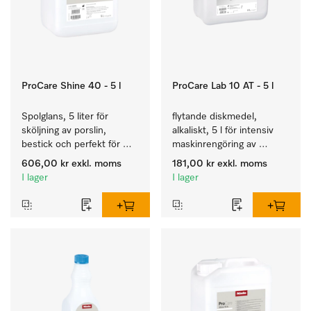
ProCare Shine 40 - 5 l
ProCare Lab 10 AT - 5 l
Spolglans, 5 liter för 
flytande diskmedel, 
sköljning av porslin, 
alkaliskt, 5 l för intensiv 
bestick och perfekt för 
maskinrengöring av 
glas.
laboratorieglas och -
606,00 kr
exkl. moms
181,00 kr
exkl. moms
instrument.
I lager
I lager