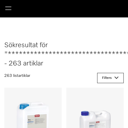
Sökresultat för
"********************************
- 263 artiklar
263 listartiklar
Filters