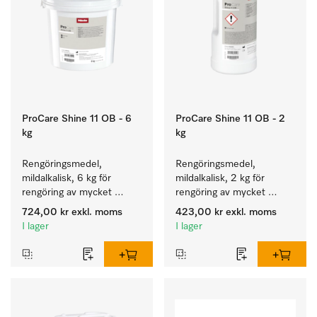
ProCare Shine 11 OB - 6
ProCare Shine 11 OB - 2
kg
kg
Rengöringsmedel, 
Rengöringsmedel, 
mildalkalisk, 6 kg för 
mildalkalisk, 2 kg för 
rengöring av mycket 
rengöring av mycket 
smutsigt porslin, bestick 
smutsigt porslin, bestick 
724,00 kr
exkl. moms
423,00 kr
exkl. moms
och glas.
och glas.
I lager
I lager