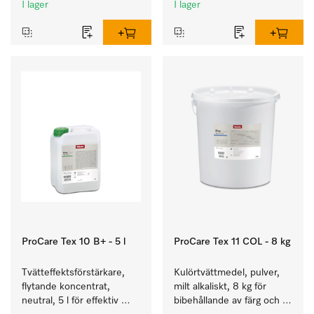
I lager
I lager
ProCare Tex 10 B+ - 5 l
ProCare Tex 11 COL - 8 kg
Tvätteffektsförstärkare, 
Kulörtvättmedel, pulver, 
flytande koncentrat, 
milt alkaliskt, 8 kg för 
neutral, 5 l för effektiv 
bibehållande av färg och 