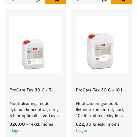
ProCare Tex 30 C - 5 l
ProCare Tex 30 C - 10 l
Neutraliseringsmedel, 
Neutraliseringsmedel, 
flytande koncentrat, surt, 
flytande koncentrat, surt, 
5 l för optimalt skydd av 
10 l för optimalt skydd av 
textilierna tack vare 
textilierna tack vare 
326,00 kr
exkl. moms
622,00 kr
exkl. moms
pålitlig neutralisering.
pålitlig neutralisering.
I lager
I lager