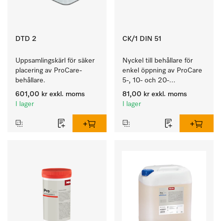
DTD 2
CK/1 DIN 51
Uppsamlingskärl för säker 
Nyckel till behållare för 
placering av ProCare-
enkel öppning av ProCare 
behållare. 
5-, 10- och 20-
litersbehållare.
601,00 kr
exkl. moms
81,00 kr
exkl. moms
I lager
I lager