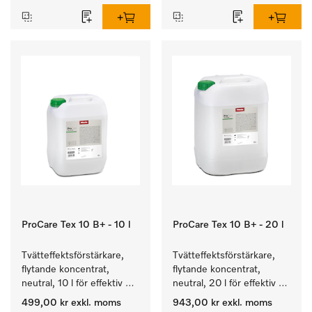
ProCare Tex 10 B+ - 10 l
ProCare Tex 10 B+ - 20 l
Tvätteffektsförstärkare, 
Tvätteffektsförstärkare, 
flytande koncentrat, 
flytande koncentrat, 
neutral, 10 l för effektiv 
neutral, 20 l för effektiv 
borttagning av fettbaserad 
borttagning av fettbaserad 
499,00 kr
exkl. moms
943,00 kr
exkl. moms
smuts.
smuts.