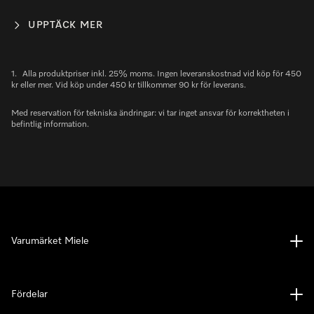
UPPTÄCK MER
1.
Alla produktpriser inkl. 25% moms. Ingen leveranskostnad vid köp för 450
kr eller mer. Vid köp under 450 kr tillkommer 90 kr för leverans.
Med reservation för tekniska ändringar: vi tar inget ansvar för korrektheten i
befintlig information.
Varumärket Miele
Fördelar