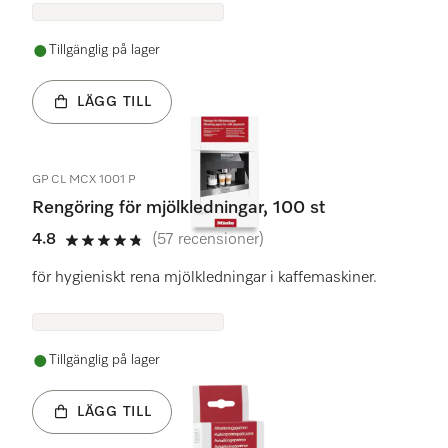
Tillgänglig på lager
LÄGG TILL
GP CL MCX 1001 P
Rengöring för mjölkledningar, 100 st
4.8
(57 recensioner)
4.8 stars out of 5
för hygieniskt rena mjölkledningar i kaffemaskiner.
Tillgänglig på lager
LÄGG TILL