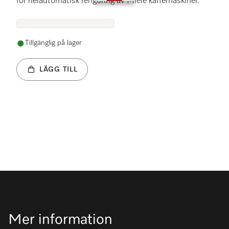
för helautomatisk rengöring av Miele kaffemaskiner.
Tillgänglig på lager
LÄGG TILL
Mer information