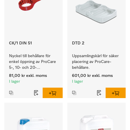
CK/1 DIN 51
DTD 2
Nyckel till behållare för 
Uppsamlingskärl för säker 
enkel öppning av ProCare 
placering av ProCare-
5-, 10- och 20-
behållare. 
litersbehållare.
81,00 kr
exkl. moms
601,00 kr
exkl. moms
I lager
I lager