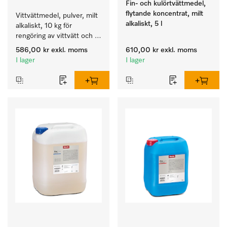
Fin- och kulörtvättmedel,
flytande koncentrat, milt
Vittvättmedel, pulver, milt 
alkaliskt, 5 l
alkaliskt, 10 kg för 
rengöring av vittvätt och 
färgäkta kulörtvätt.
586,00 kr
exkl. moms
610,00 kr
exkl. moms
I lager
I lager