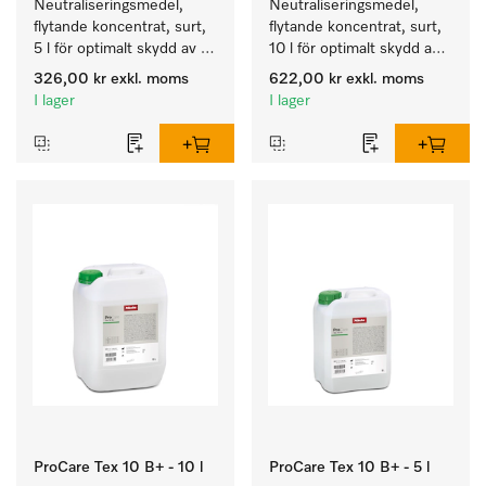
Neutraliseringsmedel, 
Neutraliseringsmedel, 
flytande koncentrat, surt, 
flytande koncentrat, surt, 
5 l för optimalt skydd av 
10 l för optimalt skydd av 
textilierna tack vare 
textilierna tack vare 
326,00 kr
exkl. moms
622,00 kr
exkl. moms
pålitlig neutralisering.
pålitlig neutralisering.
I lager
I lager
ProCare Tex 10 B+ - 10 l
ProCare Tex 10 B+ - 5 l