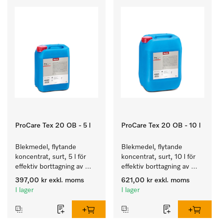
ProCare Tex 20 OB - 5 l
ProCare Tex 20 OB - 10 l
Blekmedel, flytande 
Blekmedel, flytande 
koncentrat, surt, 5 l för 
koncentrat, surt, 10 l för 
effektiv borttagning av 
effektiv borttagning av 
envisa fläckar.
envisa fläckar.
397,00 kr
exkl. moms
621,00 kr
exkl. moms
I lager
I lager