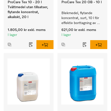
ProCare Tex 10 - 20 l
ProCare Tex 20 OB - 10 l
Tvättmedel utan tillsatser,
flytande koncentrat,
Blekmedel, flytande 
alkaliskt, 20 l
koncentrat, surt, 10 l för 
effektiv borttagning av 
envisa fläckar.
1.805,00 kr
exkl. moms
621,00 kr
exkl. moms
I lager
I lager