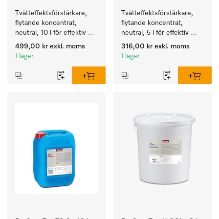
Tvätteffektsförstärkare, 
Tvätteffektsförstärkare, 
flytande koncentrat, 
flytande koncentrat, 
neutral, 10 l för effektiv 
neutral, 5 l för effektiv 
borttagning av fettbaserad 
borttagning av fettbaserad 
499,00 kr
exkl. moms
316,00 kr
exkl. moms
smuts.
smuts.
I lager
I lager