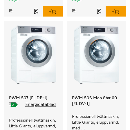
I lager
I lager
instrument.
PWM 507 [EL DP-1]
PWM 506 Mop Star 60
[EL DV-1]
Energidatablad
Professionell tvättmaskin, 
Professionell tvättmaskin, 
Little Giants, eluppvärmd, 
Little Giants, eluppvärmd, 
med 