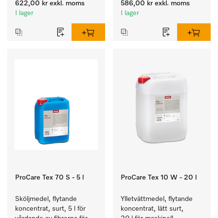
622,00 kr
exkl. moms
586,00 kr
exkl. moms
textilier.
I lager
I lager
ProCare Tex 70 S - 5 l
ProCare Tex 10 W - 20 l
Sköljmedel, flytande 
Ylletvättmedel, flytande 
koncentrat, surt, 5 l för 
koncentrat, lätt surt, 