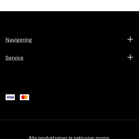
Navigering
Service
Alla produktpriser är exklusive moms.