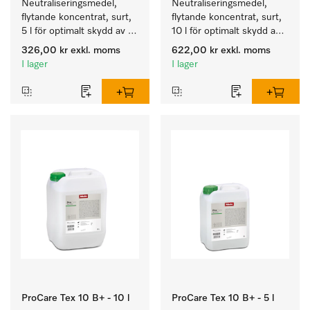
Neutraliseringsmedel, 
Neutraliseringsmedel, 
flytande koncentrat, surt, 
flytande koncentrat, surt, 
5 l för optimalt skydd av 
10 l för optimalt skydd av 
textilierna tack vare 
textilierna tack vare 
326,00 kr
exkl. moms
622,00 kr
exkl. moms
pålitlig neutralisering.
pålitlig neutralisering.
I lager
I lager
ProCare Tex 10 B+ - 10 l
ProCare Tex 10 B+ - 5 l