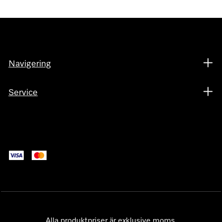
Navigering
Service
Alla produktpriser är exklusive moms.