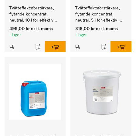
Tvätteffektsförstärkare, 
Tvätteffektsförstärkare, 
flytande koncentrat, 
flytande koncentrat, 
neutral, 10 l för effektiv 
neutral, 5 l för effektiv 
borttagning av fettbaserad 
borttagning av fettbaserad 
499,00 kr
exkl. moms
316,00 kr
exkl. moms
smuts.
smuts.
I lager
I lager