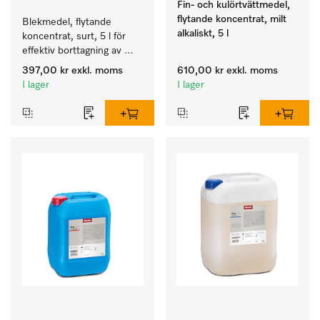
Fin- och kulörtvättmedel,
flytande koncentrat, milt
Blekmedel, flytande 
alkaliskt, 5 l
koncentrat, surt, 5 l för 
effektiv borttagning av 
envisa fläckar.
397,00 kr
exkl. moms
610,00 kr
exkl. moms
I lager
I lager