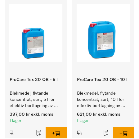
ProCare Tex 20 OB - 5 l
ProCare Tex 20 OB - 10 l
Blekmedel, flytande 
Blekmedel, flytande 
koncentrat, surt, 5 l för 
koncentrat, surt, 10 l för 
effektiv borttagning av 
effektiv borttagning av 
envisa fläckar.
envisa fläckar.
397,00 kr
exkl. moms
621,00 kr
exkl. moms
I lager
I lager