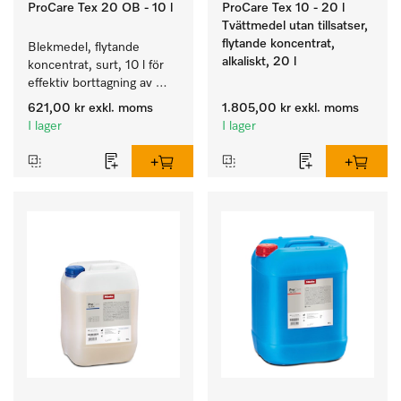
ProCare Tex 20 OB - 10 l
ProCare Tex 10 - 20 l
Tvättmedel utan tillsatser,
flytande koncentrat,
Blekmedel, flytande 
alkaliskt, 20 l
koncentrat, surt, 10 l för 
effektiv borttagning av 
envisa fläckar.
621,00 kr
exkl. moms
1.805,00 kr
exkl. moms
I lager
I lager