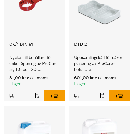
CK/1 DIN 51
DTD 2
Nyckel till behållare för 
Uppsamlingskärl för säker 
enkel öppning av ProCare 
placering av ProCare-
5-, 10- och 20-
behållare. 
litersbehållare.
81,00 kr
exkl. moms
601,00 kr
exkl. moms
I lager
I lager