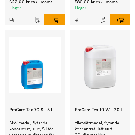
622,00 kr
exkl. moms
586,00 kr
exkl. moms
textilier.
I lager
I lager
ProCare Tex 70 S - 5 l
ProCare Tex 10 W - 20 l
Sköljmedel, flytande 
Ylletvättmedel, flytande 
koncentrat, surt, 5 l för 
koncentrat, lätt surt, 