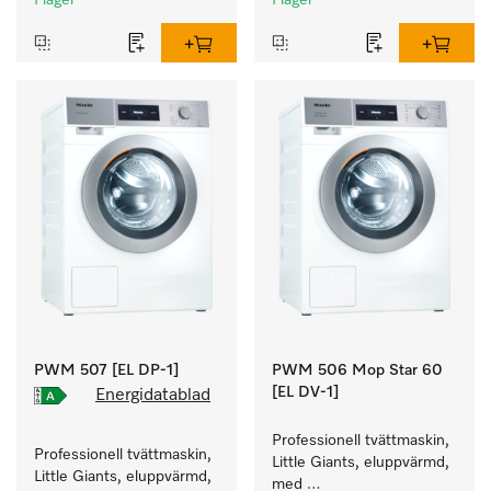
I lager
I lager
instrument.
PWM 507 [EL DP-1]
PWM 506 Mop Star 60
[EL DV-1]
Energidatablad
Professionell tvättmaskin, 
Professionell tvättmaskin, 
Little Giants, eluppvärmd, 
Little Giants, eluppvärmd, 
med 